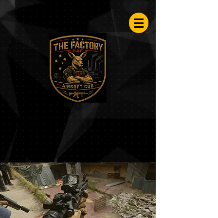
Airsoftfactory.be