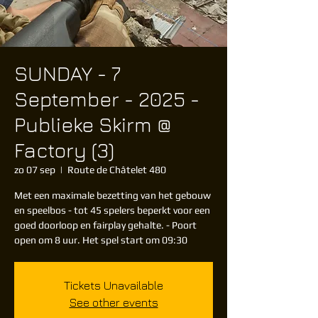
SUNDAY - 7
September - 2025 -
Publieke Skirm @
Factory (3)
zo 07 sep
  |  
Route de Châtelet 480
Met een maximale bezetting van het gebouw
en speelbos - tot 45 spelers beperkt voor een
goed doorloop en fairplay gehalte. - Poort
open om 8 uur. Het spel start om 09:30
Tickets Unavailable
See other events