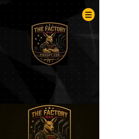
Airsoftfactory.be