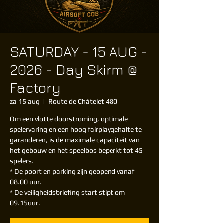
SATURDAY - 15 AUG -
2026 - Day Skirm @
Factory
za 15 aug
  |  
Route de Châtelet 480
Om een vlotte doorstroming, optimale
spelervaring en een hoog fairplaygehalte te
garanderen, is de maximale capaciteit van
het gebouw en het speelbos beperkt tot 45
spelers.
* De poort en parking zijn geopend vanaf
08.00 uur.
* De veiligheidsbriefing start stipt om
09.15uur.