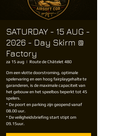
SATURDAY - 15 AUG -
2026 - Day Skirm @
Factory
za 15 aug
  |  
Route de Châtelet 480
Om een vlotte doorstroming, optimale
spelervaring en een hoog fairplaygehalte te
garanderen, is de maximale capaciteit van
het gebouw en het speelbos beperkt tot 45
spelers.
* De poort en parking zijn geopend vanaf
08.00 uur.
* De veiligheidsbriefing start stipt om
09.15uur.