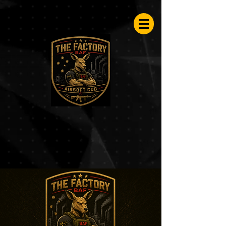
Airsoftfactory.be