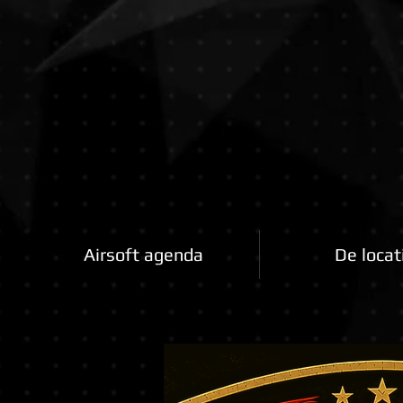
Airsoftfactory.be
Airsoft agenda
De locat