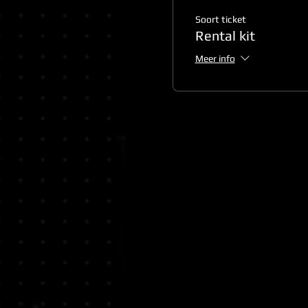
Soort ticket
Rental kit
Meer info