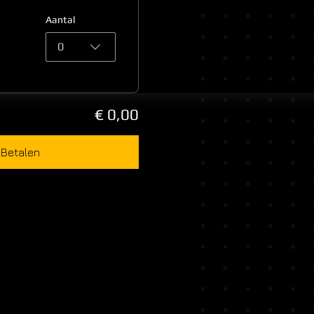
Aantal
0
€ 0,00
Betalen