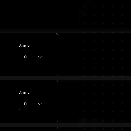
Aantal
0
Aantal
0