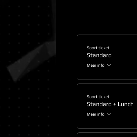
Soort ticket
Standard
Meer info
Soort ticket
Standard + Lunch
Meer info