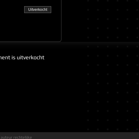
Uitverkocht
ent is uitverkocht
 auteur rechtelijke