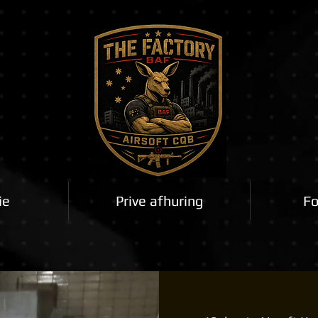
ie
Prive afhuring
Fo