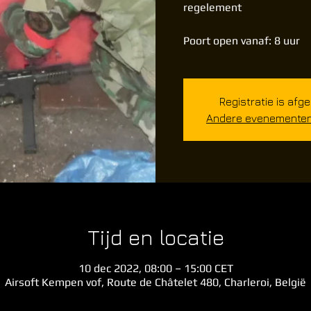
regelement
Poort open vanaf: 8 uur
Registratie is afg
Andere evenementen 
Tijd en locatie
10 dec 2022, 08:00 – 15:00 CET
Airsoft Kempen vof, Route de Châtelet 480, Charleroi, België