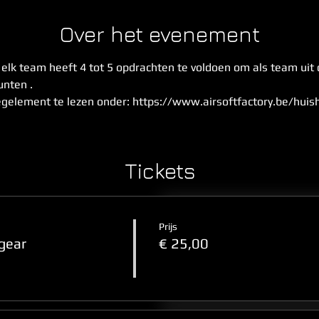
Over het evenement
- elk team heeft 4 tot 5 opdrachten te voldoen om als team uit
nten . 
egelement te lezen onder: https://www.airsoftfactory.be/hui
Tickets
Prijs
gear
€ 25,00