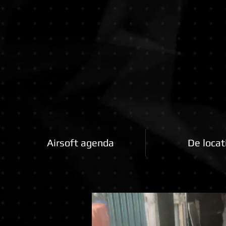
Airsoftfactory.be
Airsoft agenda
De locat