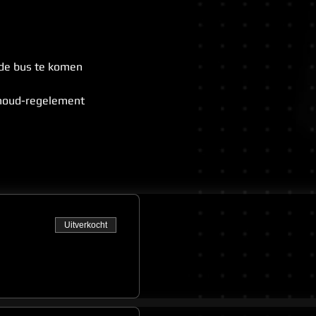
 de bus te komen
shoud-regelement
Uitverkocht