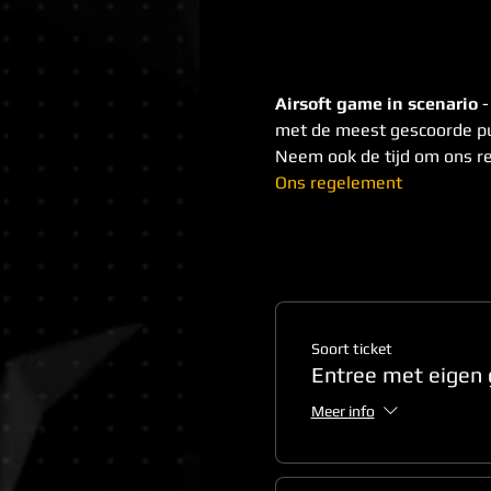
Airsoft game in scenario
 
met de meest gescoorde pu
Neem ook de tijd om ons r
Ons regelement
Soort ticket
Entree met eigen 
Meer info