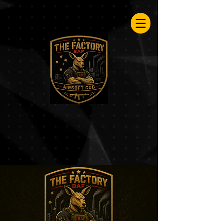
Airsoftfactory.be