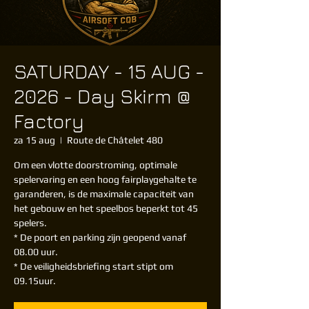
SATURDAY - 15 AUG -
2026 - Day Skirm @
Factory
za 15 aug
  |  
Route de Châtelet 480
Om een vlotte doorstroming, optimale
spelervaring en een hoog fairplaygehalte te
garanderen, is de maximale capaciteit van
het gebouw en het speelbos beperkt tot 45
spelers.
* De poort en parking zijn geopend vanaf
08.00 uur.
* De veiligheidsbriefing start stipt om
09.15uur.