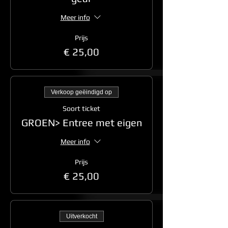
Meer info
Prijs
€ 25,00
Verkoop geëindigd op
Soort ticket
GROEN> Entree met eigen
Meer info
Prijs
€ 25,00
Uitverkocht