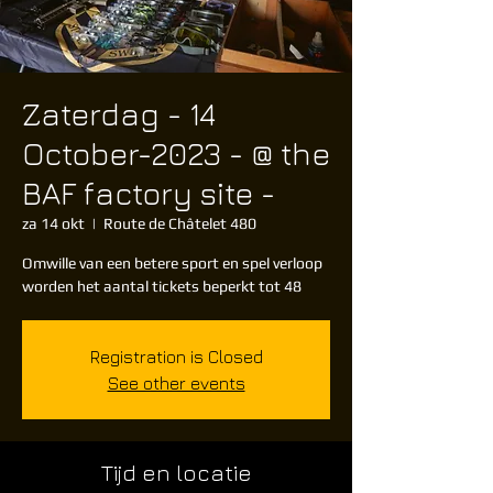
Zaterdag - 14
October-2023 - @ the
BAF factory site -
za 14 okt
  |  
Route de Châtelet 480
Omwille van een betere sport en spel verloop
worden het aantal tickets beperkt tot 48
Registration is Closed
See other events
Tijd en locatie