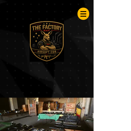
Airsoftfactory.be