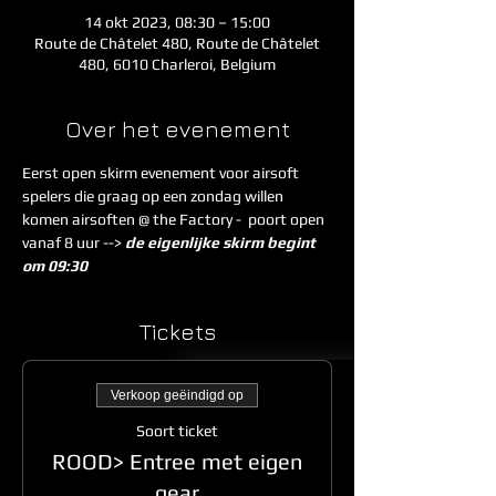
14 okt 2023, 08:30 – 15:00
Route de Châtelet 480, Route de Châtelet
480, 6010 Charleroi, Belgium
Over het evenement
Eerst open skirm evenement voor airsoft 
spelers die graag op een zondag willen 
komen airsoften @ the Factory -  poort open 
vanaf 8 uur --> 
de eigenlijke skirm begint 
om 09:30
Tickets
Verkoop geëindigd op
Soort ticket
ROOD> Entree met eigen
gear