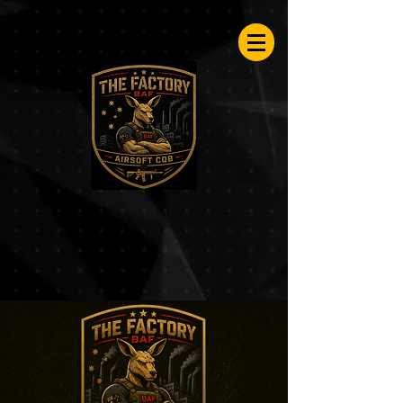
Airsoftfactory.be