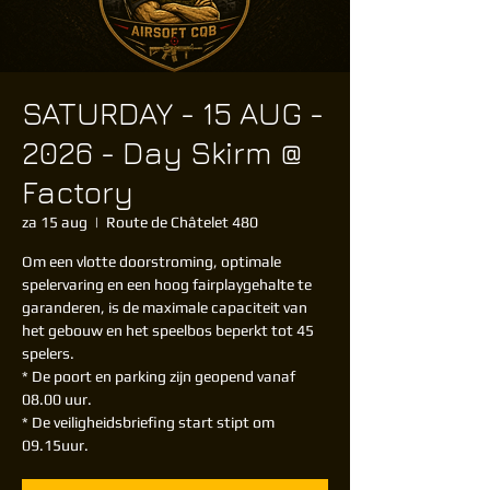
SATURDAY - 15 AUG -
2026 - Day Skirm @
Factory
za 15 aug
  |  
Route de Châtelet 480
Om een vlotte doorstroming, optimale
spelervaring en een hoog fairplaygehalte te
garanderen, is de maximale capaciteit van
het gebouw en het speelbos beperkt tot 45
spelers.
* De poort en parking zijn geopend vanaf
08.00 uur.
* De veiligheidsbriefing start stipt om
09.15uur.