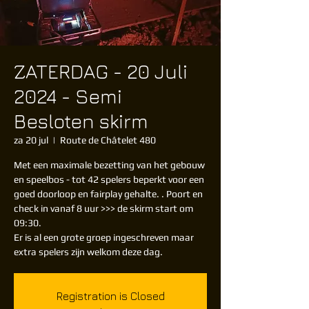
ZATERDAG - 20 Juli
2024 - Semi
Besloten skirm
za 20 jul
  |  
Route de Châtelet 480
Met een maximale bezetting van het gebouw
en speelbos - tot 42 spelers beperkt voor een
goed doorloop en fairplay gehalte. . Poort en
check in vanaf 8 uur >>> de skirm start om
09:30.
Er is al een grote groep ingeschreven maar
extra spelers zijn welkom deze dag.
Registration is Closed