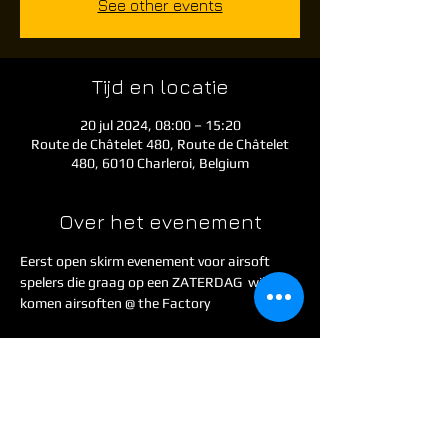
See other events
Tijd en locatie
20 jul 2024, 08:00 – 15:20
Route de Châtelet 480, Route de Châtelet
480, 6010 Charleroi, Belgium
Over het evenement
Eerst open skirm evenement voor airsoft 
spelers die graag op een ZATERDAG  willen 
komen airsoften @ the Factory
Tickets
Verkoop geëindigd op