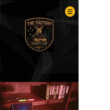
Airsoftfactory.be