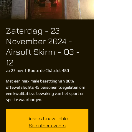
Zaterdag - 23
November 2024 -
Airsoft Skirm - Q3 -
12
za 23 nov
  |  
Route de Châtelet 480
Met een maximale bezetting van 80%
oftewel slechts 45 personen toegelaten om
een kwalitatieve bewaking van het sport en
spel te waarborgen.
Tickets Unavailable
See other events