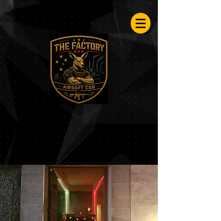
Airsoftfactory.be