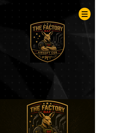
Airsoftfactory.be