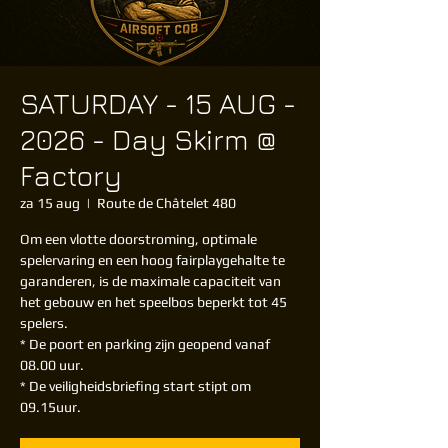
SATURDAY - 15 AUG -
2026 - Day Skirm @
Factory
za 15 aug
  |  
Route de Châtelet 480
Om een vlotte doorstroming, optimale
spelervaring en een hoog fairplaygehalte te
garanderen, is de maximale capaciteit van
het gebouw en het speelbos beperkt tot 45
spelers.
* De poort en parking zijn geopend vanaf
08.00 uur.
* De veiligheidsbriefing start stipt om
09.15uur.