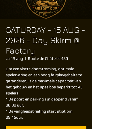
SATURDAY - 15 AUG -
2026 - Day Skirm @
Factory
za 15 aug
  |  
Route de Châtelet 480
Om een vlotte doorstroming, optimale
spelervaring en een hoog fairplaygehalte te
garanderen, is de maximale capaciteit van
het gebouw en het speelbos beperkt tot 45
spelers.
* De poort en parking zijn geopend vanaf
08.00 uur.
* De veiligheidsbriefing start stipt om
09.15uur.