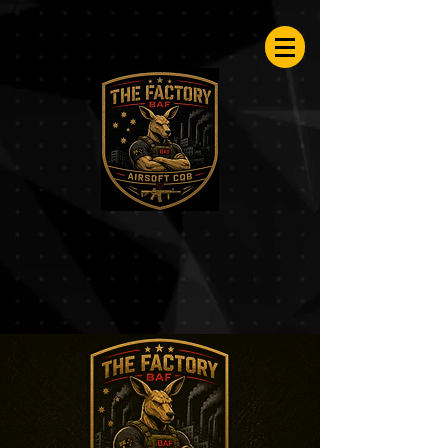
Airsoftfactory.be