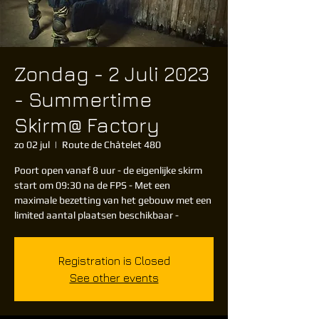
Zondag - 2 Juli 2023
- Summertime
Skirm@ Factory
zo 02 jul
  |  
Route de Châtelet 480
Poort open vanaf 8 uur - de eigenlijke skirm
start om 09:30 na de FPS - Met een
maximale bezetting van het gebouw met een
Registration is Closed
See other events