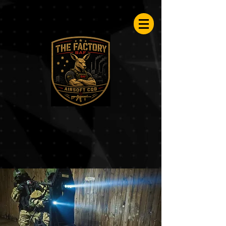
Airsoftfactory.be