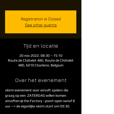
Registration is Closed
See other events
Tijd en locatie
20 nov 2022, 08:30 – 15:10
Route de Châtelet 480, Route de Châtelet
480, 6010 Charleroi, Belgium
Over het evenement
skirm evenement voor airsoft spelers die 
graag op een  ZATERDAG willen komen 
airsoften @ the Factory - poort open vanaf 8 
uur --> de eigenlijke skirm start om 09:30.