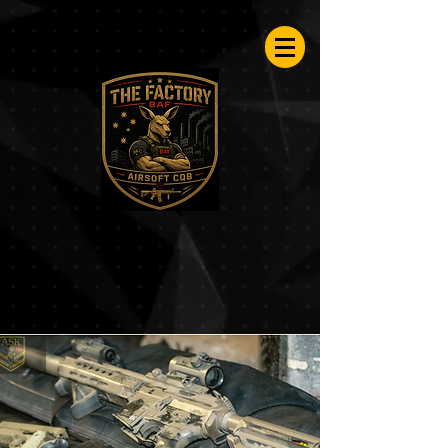
Airsoftfactory.be