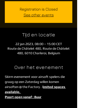
Registration is Closed
See other events
Tijd en locatie
22 jan 2023, 08:00 – 15:00 CET
Route de Châtelet 480, Route de Châtelet
480, 6010 Charleroi, Belgium
Over het evenement
Skirm evenement voor airsoft spelers die 
graag op een Zaterdag willen komen 
airsoften @ the Factory . l
imited spaces 
available. 
Poort open vanaf : 8uur