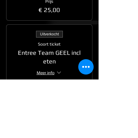
Prijs
€ 25,00
Uitverkocht
Soort ticket
Entree Team GEEL incl
eten
Meer info
Prijs
€ 30,00
Uitverkocht
Soort ticket
Entree team ROOD