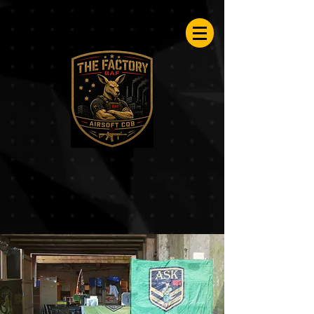
Airsoftfactory.be