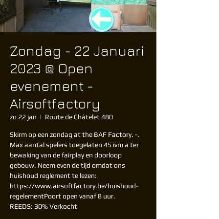
Zondag - 22 Januari
2023 @ Open
evenement -
Airsoftfactory
zo 22 jan
  |  
Route de Châtelet 480
Skirm op een zondag at the BAF Factory. -.
Max aantal spelers toegelaten 45 ivm a ter
bewaking van de fairplay en doorloop
gebouw. Neem even de tijd omdat ons
huishoud reglement te lezen:
https://www.airsoftfactory.be/huishoud-
regelementPoort open vanaf 8 uur.
REEDS: 30% Verkocht