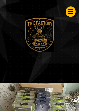
Airsoftfactory.be