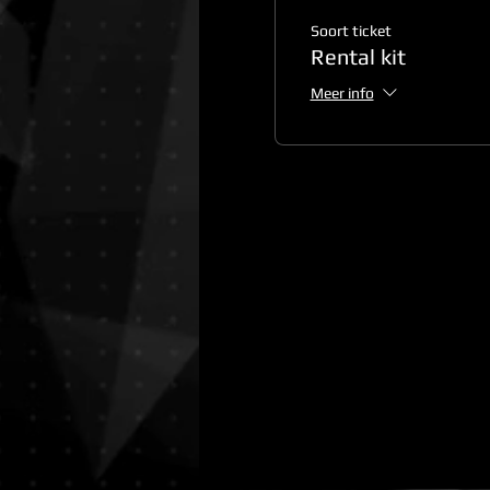
Soort ticket
Rental kit
Meer info