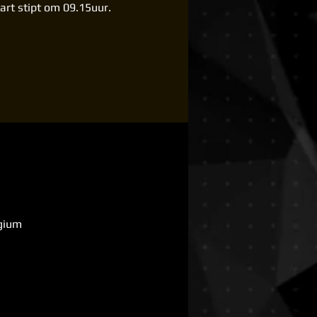
tart stipt om 09.15uur.
lgium