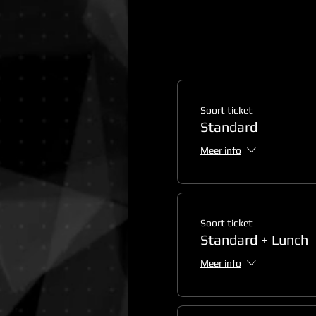
Soort ticket
Standard
Meer info
Soort ticket
Standard + Lunch
Meer info