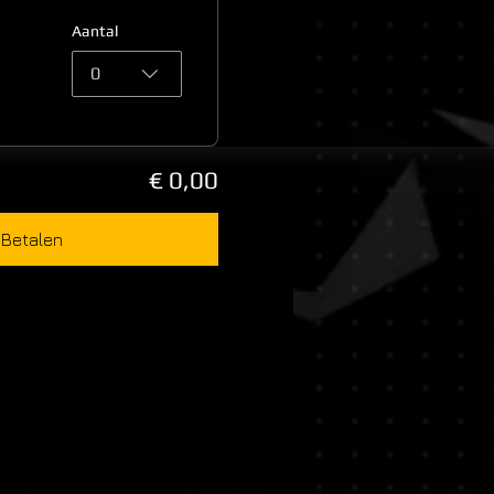
Aantal
0
€ 0,00
Betalen