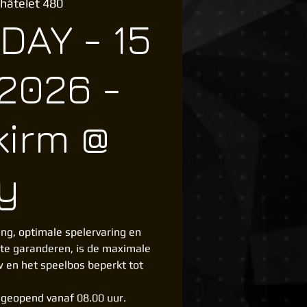
hâtelet 480
DAY - 15
2026 -
kirm @
y
ng, optimale spelervaring en
 te garanderen, is de maximale
w en het speelbos beperkt tot
n geopend vanaf 08.00 uur.