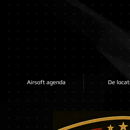
Airsoftfactory.be
Airsoft agenda
De locat