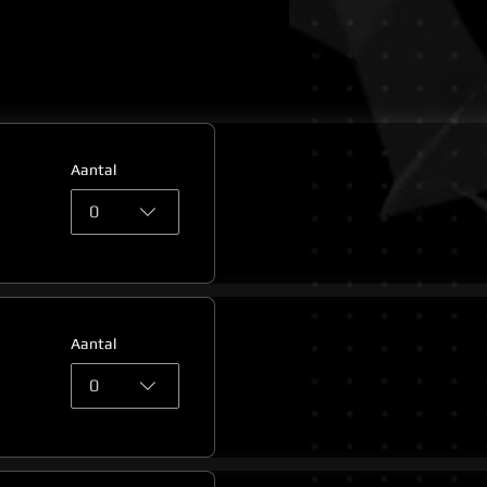
Aantal
0
Aantal
0